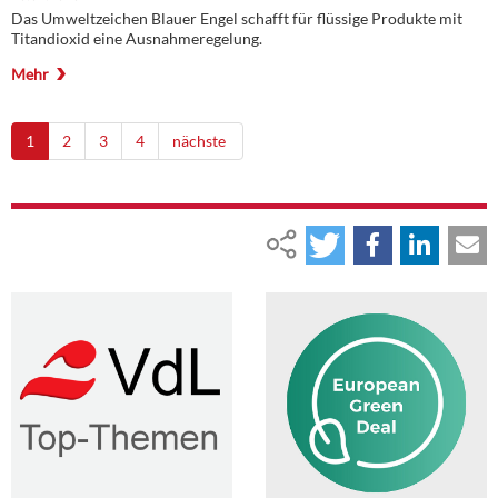
Das Umweltzeichen Blauer Engel schafft für flüssige Produkte mit
Titandioxid eine Ausnahmeregelung.
Mehr
1
2
3
4
nächste