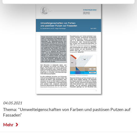
04.05.2021
Thema: "Umwelteigenschaften von Farben und pastösen Putzen auf
Fassaden"
Mehr