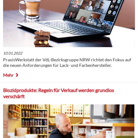
10.01.2022
PraxisWerkstatt der VdL-Bezirksgruppe NRW richtet den Fokus auf
die neuen Anforderungen für Lack- und Farbenhersteller.
Mehr
Biozidprodukte: Regeln für Verkauf werden grundlos
verschärft