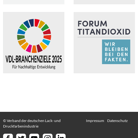
© Verband der deutschen Lack- und
Impressum
Datenschutz
Druckfarbenindustrie