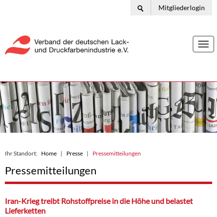
Mitgliederlogin
Togg
navi
Ihr Standort:
Home
Presse
Pressemitteilungen
Pressemitteilungen
Iran-Krieg treibt Rohstoffpreise in die Höhe und belastet
Lieferketten