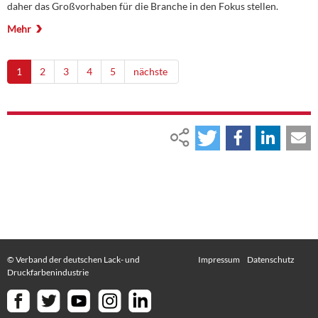
daher das Großvorhaben für die Branche in den Fokus stellen.
Mehr
1
2
3
4
5
nächste
© Verband der deutschen Lack- und
Impressum
Datenschutz
Druckfarbenindustrie