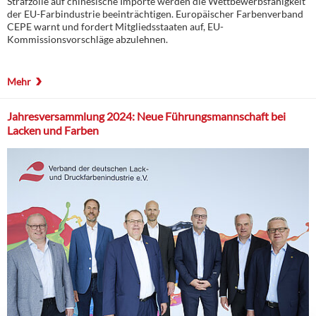
Strafzölle auf chinesische Importe werden die Wettbewerbsfähigkeit
der EU-Farbindustrie beeinträchtigen. Europäischer Farbenverband
CEPE warnt und fordert Mitgliedsstaaten auf, EU-
Kommissionsvorschläge abzulehnen.
Mehr
Jahresversammlung 2024: Neue Führungsmannschaft bei
Lacken und Farben