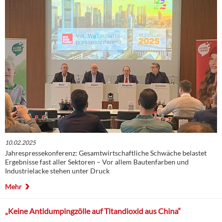
10.02.2025
Jahrespressekonferenz: Gesamtwirtschaftliche Schwäche belastet
Ergebnisse fast aller Sektoren – Vor allem Bautenfarben und
Industrielacke stehen unter Druck
Mehr
„Keine Antidumpingzölle auf Titandioxid aus China“