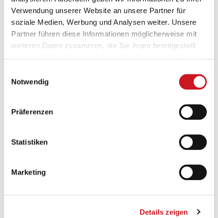
Verwendung unserer Website an unsere Partner für
soziale Medien, Werbung und Analysen weiter. Unsere
Partner führen diese Informationen möglicherweise mit
weiteren Daten zusammen, die Sie ihnen bereitgestellt
haben oder die sie im Rahmen Ihrer Nutzung der Dienste
gesammelt haben.
Einwilligungsauswahl
Notwendig
Präferenzen
Statistiken
Marketing
Details zeigen
22.04.2021