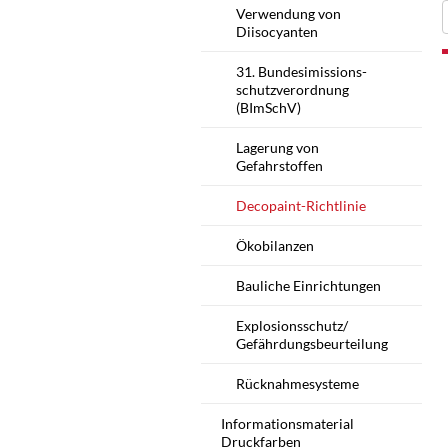
Verwendung von
Diisocyanten
31. Bundesimissions-
schutzverordnung
(BImSchV)
Lagerung von
Gefahrstoffen
Decopaint-Richtlinie
Ökobilanzen
Bauliche Einrichtungen
Explosionsschutz/
Gefährdungsbeurteilung
Rücknahmesysteme
Informationsmaterial
Druckfarben