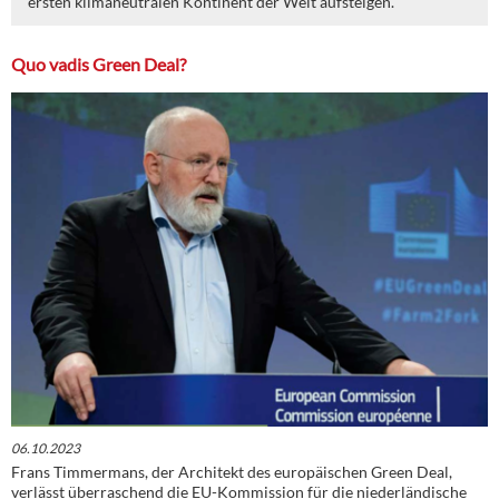
ersten klimaneutralen Kontinent der Welt aufsteigen.
Quo vadis Green Deal?
06.10.2023
Frans Timmermans, der Architekt des europäischen Green Deal,
verlässt überraschend die EU-Kommission für die niederländische