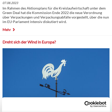
07.08.2023
Im Rahmen des Aktionsplans für die Kreislaufwirtschaft unter dem
Green Deal hat die Kommission Ende 2022 die neue Verordnung
über Verpackungen und Verpackungsabfälle vorgestellt, über die nun
im EU-Parlament intensiv diskutiert wird.
Mehr
Dreht sich der Wind in Europa?