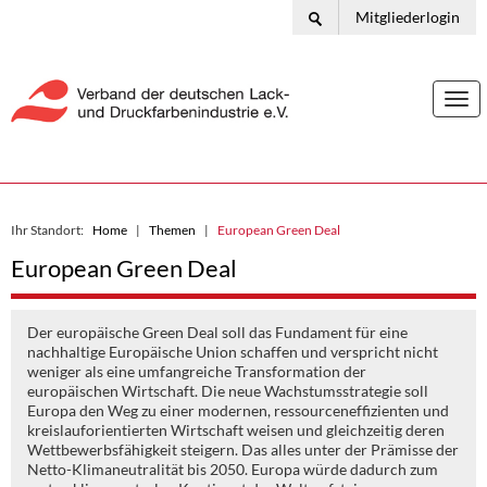
Mitgliederlogin
Togg
navi
Ihr Standort:
Home
Themen
European Green Deal
European Green Deal
Der europäische Green Deal soll das Fundament für eine
nachhaltige Europäische Union schaffen und verspricht nicht
weniger als eine umfangreiche Transformation der
europäischen Wirtschaft. Die neue Wachstumsstrategie soll
Europa den Weg zu einer modernen, ressourceneffizienten und
kreislauforientierten Wirtschaft weisen und gleichzeitig deren
Wettbewerbsfähigkeit steigern. Das alles unter der Prämisse der
Netto-Klimaneutralität bis 2050. Europa würde dadurch zum