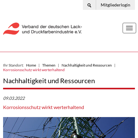
Mitgliederlogin
Togg
navi
Ihr Standort:
Home
Themen
Nachhaltigkeit und Ressourcen
Korrosionsschutz wirkt werterhaltend
Nachhaltigkeit und Ressourcen
09.03.2022
Korrosionsschutz wirkt werterhaltend