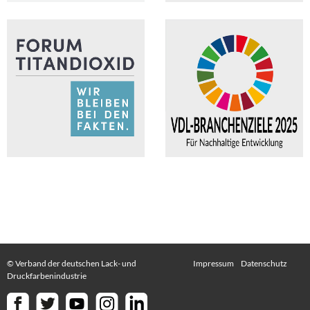
© Verband der deutschen Lack- und
Impressum
Datenschutz
Druckfarbenindustrie