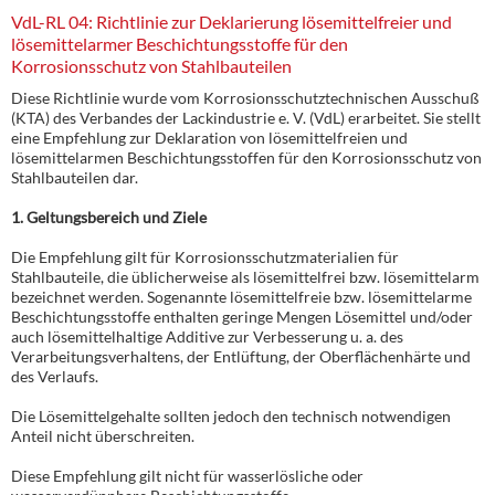
VdL-RL 04: Richtlinie zur Deklarierung lösemittelfreier und
lösemittelarmer Beschichtungsstoffe für den
Korrosionsschutz von Stahlbauteilen
Diese Richtlinie wurde vom Korrosionsschutztechnischen Ausschuß
(KTA) des Verbandes der Lackindustrie e. V. (VdL) erarbeitet. Sie stellt
eine Empfehlung zur Deklaration von lösemittelfreien und
lösemittelarmen Beschichtungsstoffen für den Korrosionsschutz von
Stahlbauteilen dar.
1. Geltungsbereich und Ziele
Die Empfehlung gilt für Korrosionsschutzmaterialien für
Stahlbauteile, die üblicherweise als lösemittelfrei bzw. lösemittelarm
bezeichnet werden. Sogenannte lösemittelfreie bzw. lösemittelarme
Beschichtungsstoffe enthalten geringe Mengen Lösemittel und/oder
auch lösemittelhaltige Additive zur Verbesserung u. a. des
Verarbeitungsverhaltens, der Entlüftung, der Oberflächenhärte und
des Verlaufs.
Die Lösemittelgehalte sollten jedoch den technisch notwendigen
Anteil nicht überschreiten.
Diese Empfehlung gilt nicht für wasserlösliche oder