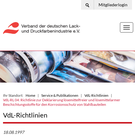
Mitgliederlogin
Togg
navi
Ihr Standort:
Home
Service & Publikationen
VdL-Richtlinien
VdL-RL 04: Richtlinie zur Deklarierung lösemittelfreier und lösemittelarmer
Beschichtungsstoffe für den Korrosionsschutz von Stahlbauteilen
VdL-Richtlinien
18.08.1997