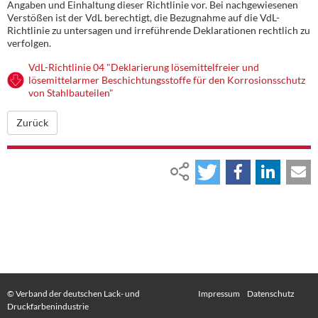
Angaben und Einhaltung dieser Richtlinie vor. Bei nachgewiesenen
Verstößen ist der VdL berechtigt, die Bezugnahme auf die VdL-
Richtlinie zu untersagen und irreführende Deklarationen rechtlich zu
verfolgen.
VdL-Richtlinie 04 "Deklarierung lösemittelfreier und
lösemittelarmer Beschichtungsstoffe für den Korrosionsschutz
von Stahlbauteilen"
Zurück
© Verband der deutschen Lack- und
Impressum
Datenschutz
Druckfarbenindustrie