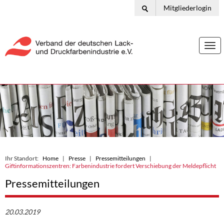
Mitgliederlogin
Togg
navi
Ihr Standort:
Home
Presse
Pressemitteilungen
Giftinformationszentren: Farbenindustrie fordert Verschiebung der Meldepflicht
Pressemitteilungen
20.03.2019