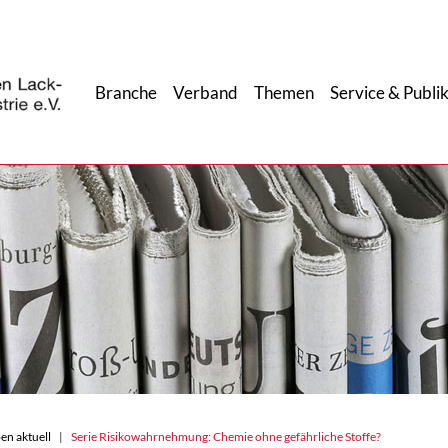
Branche
Verband
Themen
Service & Publi
en aktuell
Serie Risikowahrnehmung: Chemie ohne gefährliche Stoffe?