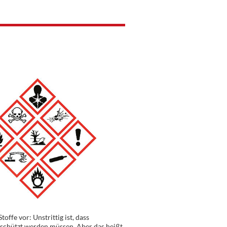
fe vor: Unstrittig ist, dass
schützt werden müssen. Aber das heißt