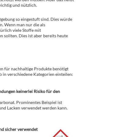
wichtig und nützlich.
zgebung so eingestuft sind. Dies würde
en. Wenn man nur die als
rlich viele Stoffe mit
 sollten. Dies ist aber bereits heute
gen für nachhaltige Produkte benötigt
 in verschiedene Kategorien einteilen:
ndungen keinerlei Risiko für den
rbonat. Prominentes Beispiel ist
n und Lacken verwendet werden kann.
und sicher verwendet