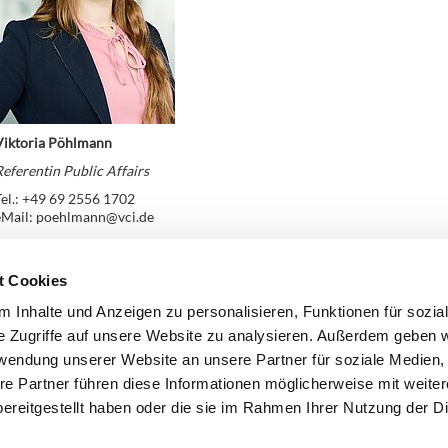
Viktoria Pöhlmann
eferentin Public Affairs
el.: +49 69 2556 1702
eMail: poehlmann@vci.de
t Cookies
Zurück
 Inhalte und Anzeigen zu personalisieren, Funktionen für sozia
e Zugriffe auf unsere Website zu analysieren. Außerdem geben w
rwendung unserer Website an unsere Partner für soziale Medien
re Partner führen diese Informationen möglicherweise mit weite
ereitgestellt haben oder die sie im Rahmen Ihrer Nutzung der D