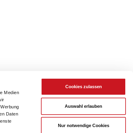
Cookies zulassen
le Medien
ir
Auswahl erlauben
, Werbung
ren Daten
ienste
Nur notwendige Cookies