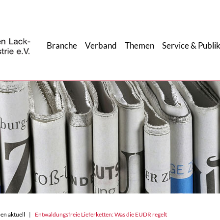
Branche
Verband
Themen
Service & Publi
en aktuell
Entwaldungsfreie Lieferketten: Was die EUDR regelt