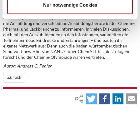
Schulpartnerschaften hervor.
Nur notwendige Cookies
Die mehr als einhundert Pädagoginnen und Pädagogen hatten auf
dem Kongress auch Gelegenheit, sich an Unternehmensständen über
die Ausbildung und verschiedene Ausbildungsberufe in der Chemie-,
Pharma- und Lackbranche zu informieren. In vielen Diskussionen,
auch mit den Auszubildenden an den Infoständen, sammelten die
Teilnehmer neue Eindrücke und Erfahrungen – und bauten ihr
eigenes Netzwerk aus: Denn auch die baden-württembergischen
Schulwett bewerbe, von NANU?! über ChemALL bis hin zu Jugend
forscht und der Chemie-Olympiade waren vertreten.
Autor: Andreas C. Fehler
Zurück