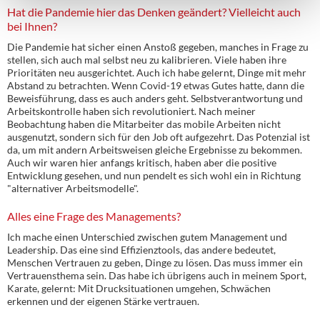
Hat die Pandemie hier das Denken geändert? Vielleicht auch
bei Ihnen?
Die Pandemie hat sicher einen Anstoß gegeben, manches in Frage zu
stellen, sich auch mal selbst neu zu kalibrieren. Viele haben ihre
Prioritäten neu ausgerichtet. Auch ich habe gelernt, Dinge mit mehr
Abstand zu betrachten. Wenn Covid-19 etwas Gutes hatte, dann die
Beweisführung, dass es auch anders geht. Selbstverantwortung und
Arbeitskontrolle haben sich revolutioniert. Nach meiner
Beobachtung haben die Mitarbeiter das mobile Arbeiten nicht
ausgenutzt, sondern sich für den Job oft aufgezehrt. Das Potenzial ist
da, um mit andern Arbeitsweisen gleiche Ergebnisse zu bekommen.
Auch wir waren hier anfangs kritisch, haben aber die positive
Entwicklung gesehen, und nun pendelt es sich wohl ein in Richtung
"alternativer Arbeitsmodelle".
Alles eine Frage des Managements?
Ich mache einen Unterschied zwischen gutem Management und
Leadership. Das eine sind Effizienztools, das andere bedeutet,
Menschen Vertrauen zu geben, Dinge zu lösen. Das muss immer ein
Vertrauensthema sein. Das habe ich übrigens auch in meinem Sport,
Karate, gelernt: Mit Drucksituationen umgehen, Schwächen
erkennen und der eigenen Stärke vertrauen.