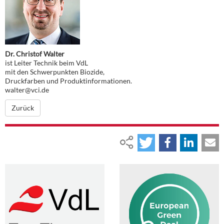
Dr. Christof Walter
ist Leiter Technik beim VdL
mit den Schwerpunkten Biozide,
Druckfarben und Produktinformationen.
walter@vci.de
Zurück