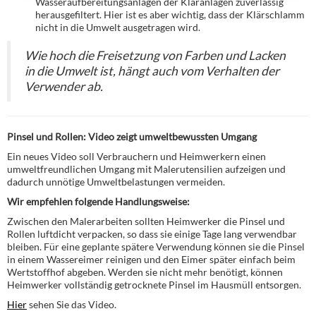
Wasseraufbereitungsanlagen der Kläranlagen zuverlässig
herausgefiltert. Hier ist es aber wichtig, dass der Klärschlamm
nicht in die Umwelt ausgetragen wird.
Wie hoch die Freisetzung von Farben und Lacken
in die Umwelt ist, hängt auch vom Verhalten der
Verwender ab.
Pinsel und Rollen: Video zeigt umweltbewussten Umgang
Ein neues Video soll Verbrauchern und Heimwerkern einen
umweltfreundlichen Umgang mit Malerutensilien aufzeigen und
dadurch unnötige Umweltbelastungen vermeiden.
Wir empfehlen folgende Handlungsweise:
Zwischen den Malerarbeiten sollten Heimwerker die Pinsel und
Rollen luftdicht verpacken, so dass sie einige Tage lang verwendbar
bleiben. Für eine geplante spätere Verwendung können sie die Pinsel
in einem Wassereimer reinigen und den Eimer später einfach beim
Wertstoffhof abgeben. Werden sie nicht mehr benötigt, können
Heimwerker vollständig getrocknete Pinsel im Hausmüll entsorgen.
Hier
sehen Sie das Video.