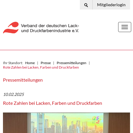
Mitgliederlogin
Togg
navi
Ihr Standort:
Home
Presse
Pressemitteilungen
Rote Zahlen bei Lacken, Farben und Druckfarben
Pressemitteilungen
10.02.2025
Rote Zahlen bei Lacken, Farben und Druckfarben