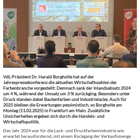
VdL-Präsident Dr. Harald Borgholte hat auf der
Jahrespressekonferenz die aktuellen Wirtschaftszahlen der
Farbenbranche vorgestellt: Demnach sank der Inlandsabsatz 2024
um 4 %, während der Umsatz um 3 % zurückging. Besonders unter
Druck standen dabei Bautenfarben und Industrielacke. Auch für
2025 bleiben die Erwartungen pessimistisch, so Borgholte am
Montag (11.02.2025) in Frankfurt am Main. Zusätzliche
Unsicherheiten ergeben sich durch die Handels- und
Wirtschaftspolitik.
Das Jahr 2024 war für die Lack- und Druckfarbenindustrie wie
erwartet herausfordernd, mit einem Rückgang der Verkaufsmenge