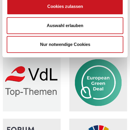
Wie das genau funktioniert lesen Sie
hier
.
Cookies zulassen
Zurück
Auswahl erlauben
Nur notwendige Cookies