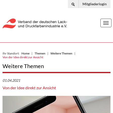
Mitgliederlogin
Togg
navi
Ihr Standort:
Home
Themen
Weitere Themen
Von der Idee direkt zur Ansicht
Weitere Themen
01.04.2021
Von der Idee direkt zur Ansicht