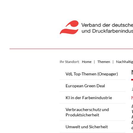
Ihr Standort:
Home
Themen
Nachhaltig
VdL Top-Themen (Onepager)
European Green Deal
KI in der Farbenindustrie
I
Verbraucherschutz und
V
Produktsicherheit
b
Umwelt und Sicherheit