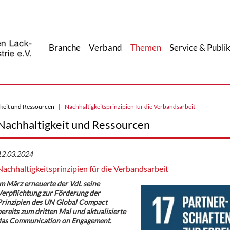
Branche
Verband
Themen
Service & Publi
keit und Ressourcen
Nachhaltigkeitsprinzipien für die Verbandsarbeit
Nachhaltigkeit und Ressourcen
12.03.2024
Nachhaltigkeitsprinzipien für die Verbandsarbeit
m März erneuerte der VdL seine
erpflichtung zur Förderung der
Prinzipien des UN Global Compact
ereits zum dritten Mal und aktualisierte
das Communication on Engagement.