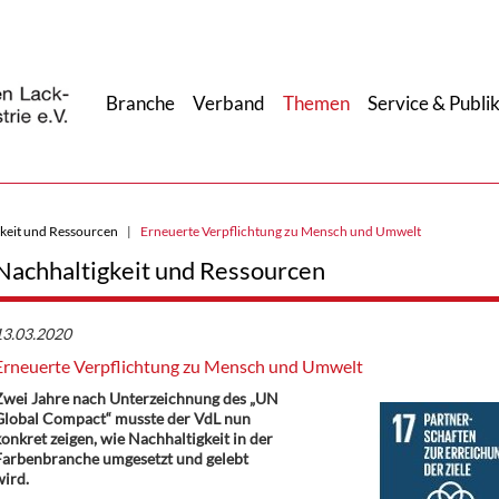
Branche
Verband
Themen
Service & Publi
keit und Ressourcen
Erneuerte Verpflichtung zu Mensch und Umwelt
Nachhaltigkeit und Ressourcen
13.03.2020
Erneuerte Verpflichtung zu Mensch und Umwelt
Zwei Jahre nach Unterzeichnung des „UN
Global Compact“ musste der VdL nun
onkret zeigen, wie Nachhaltigkeit in der
Farbenbranche umgesetzt und gelebt
ird.