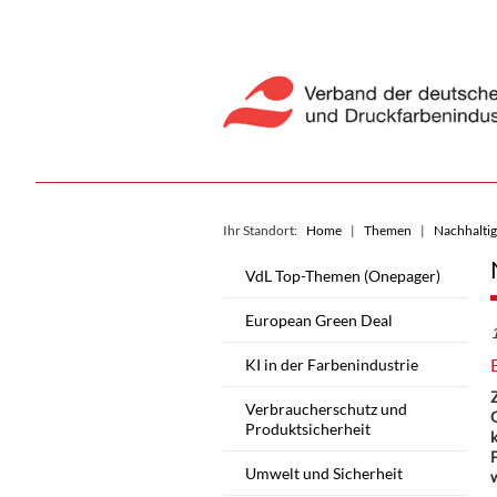
Ihr Standort:
Home
Themen
Nachhaltig
VdL Top-Themen (Onepager)
European Green Deal
KI in der Farbenindustrie
Verbraucherschutz und
Produktsicherheit
k
Umwelt und Sicherheit
w