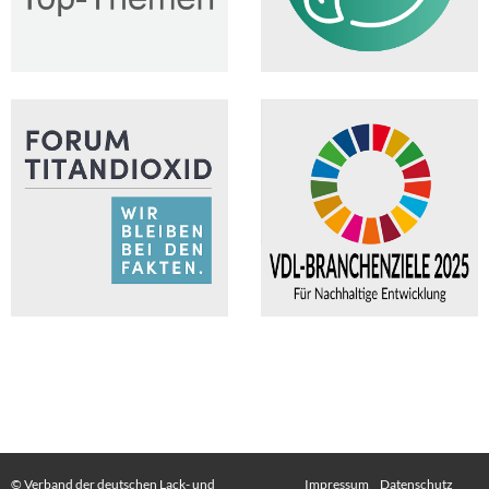
© Verband der deutschen Lack- und
Impressum
Datenschutz