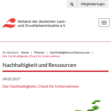
Mitgliederlogin
Togg
navi
Ihr Standort:
Home
Themen
Nachhaltigkeit und Ressourcen
Der Nachhaltigkeits-Check für Unternehmen
Nachhaltigkeit und Ressourcen
09.05.2017
Der Nachhaltigkeits-Check für Unternehmen