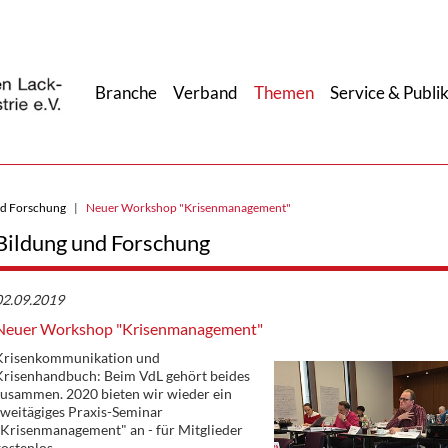
Branche
Verband
Themen
Service & Publi
nd Forschung
Neuer Workshop "Krisenmanagement"
Bildung und Forschung
02.09.2019
Neuer Workshop "Krisenmanagement"
Krisenkommunikation und
Krisenhandbuch: Beim VdL gehört beides
zusammen. 2020 bieten wir wieder ein
weitägiges Praxis-Seminar
"Krisenmanagement" an - für Mitglieder
ostenlos.