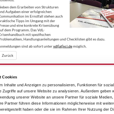
Neben dem Erarbeiten von Strukturen
und Aufgaben einer erfolgreichen
Kommunikation im Ernstfall stehen auch
praktische Tipps im Umgang mit der
Presse und eine konkrete Krisenübung
auf dem Programm. Das VdL-
Krisenhandbuch mit spezifischen
roblematiken, Handlungsanleitungen und Checklisten gibt es dazu.
Anmeldungen sind ab sofort unter
vdl[at]vci.de
möglich.
Zurück
t Cookies
 Inhalte und Anzeigen zu personalisieren, Funktionen für sozia
e Zugriffe auf unsere Website zu analysieren. Außerdem geben w
rwendung unserer Website an unsere Partner für soziale Medien
re Partner führen diese Informationen möglicherweise mit weite
ereitgestellt haben oder die sie im Rahmen Ihrer Nutzung der D