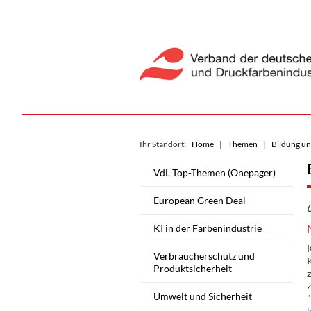
Ihr Standort:
Home
Themen
Bildung u
VdL Top-Themen (Onepager)
European Green Deal
KI in der Farbenindustrie
Verbraucherschutz und
Produktsicherheit
z
Umwelt und Sicherheit
k