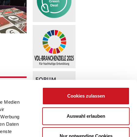
Cookies zulassen
le Medien
ir
Auswahl erlauben
, Werbung
ren Daten
ienste
Nur notwendige Cookies