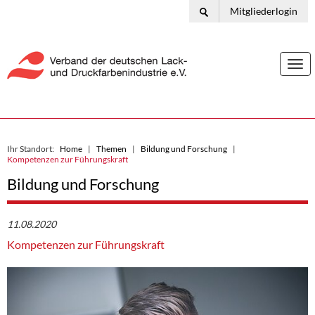
Mitgliederlogin
Togg
navi
Ihr Standort:
Home
Themen
Bildung und Forschung
Kompetenzen zur Führungskraft
Bildung und Forschung
11.08.2020
Kompetenzen zur Führungskraft