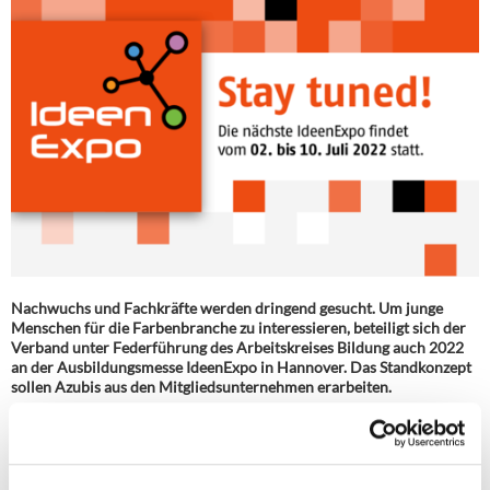
Nachwuchs und Fachkräfte werden dringend gesucht. Um junge
Menschen für die Farbenbranche zu interessieren, beteiligt sich der
Verband unter Federführung des Arbeitskreises Bildung auch 2022
an der Ausbildungsmesse IdeenExpo in Hannover. Das Standkonzept
sollen Azubis aus den Mitgliedsunternehmen erarbeiten.
Bereits zum achten Mal wird Deutschlands größte
Ausbildungsmesse, die
IdeenExpo
, vom 2. bis 10. Juli 2022 in
Hannover ihre Tore für interessierte Jugendliche öffnen. 2019
begeisterte die Messe über 395.000 Besucher und hatte damit erneut