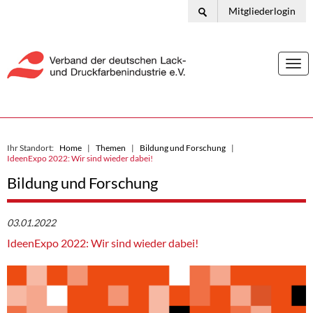
Mitgliederlogin
Togg
navi
Ihr Standort:
Home
Themen
Bildung und Forschung
IdeenExpo 2022: Wir sind wieder dabei!
Bildung und Forschung
03.01.2022
IdeenExpo 2022: Wir sind wieder dabei!