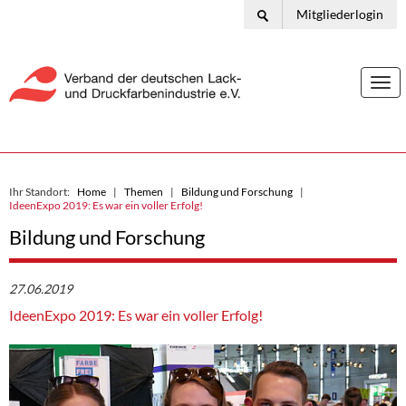
Mitgliederlogin
Togg
navi
Ihr Standort:
Home
Themen
Bildung und Forschung
IdeenExpo 2019: Es war ein voller Erfolg!
Bildung und Forschung
27.06.2019
IdeenExpo 2019: Es war ein voller Erfolg!