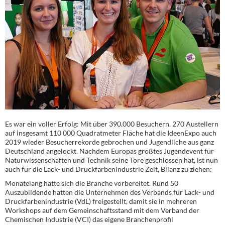
Es war ein voller Erfolg: Mit über 390.000 Besuchern, 270 Austellern
auf insgesamt 110 000 Quadratmeter Fläche hat die IdeenExpo auch
2019 wieder Besucherrekorde gebrochen und Jugendliche aus ganz
Deutschland angelockt. Nachdem Europas größtes Jugendevent für
Naturwissenschaften und Technik seine Tore geschlossen hat, ist nun
auch für die Lack- und Druckfarbenindustrie Zeit, Bilanz zu ziehen:
Monatelang hatte sich die Branche vorbereitet. Rund 50
Auszubildende hatten die Unternehmen des Verbands für Lack- und
Druckfarbenindustrie (VdL) freigestellt, damit sie in mehreren
Workshops auf dem Gemeinschaftsstand mit dem Verband der
Chemischen Industrie (VCI) das eigene Branchenprofil