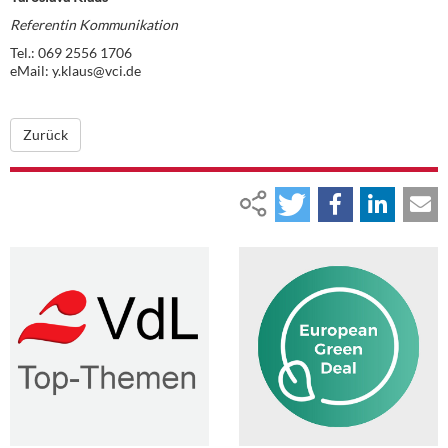
Referentin Kommunikation
Tel.: 069 2556 1706
eMail: y.klaus@vci.de
Zurück