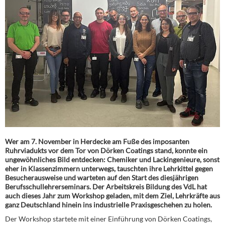
Wer am 7. November in Herdecke am Fuße des imposanten
Ruhrviadukts vor dem Tor von Dörken Coatings stand, konnte ein
ungewöhnliches Bild entdecken: Chemiker und Lackingenieure, sonst
eher in Klassenzimmern unterwegs, tauschten ihre Lehrkittel gegen
Besucherausweise und warteten auf den Start des diesjährigen
Berufsschullehrerseminars. Der Arbeitskreis Bildung des VdL hat
auch dieses Jahr zum Workshop geladen, mit dem Ziel, Lehrkräfte aus
ganz Deutschland hinein ins industrielle Praxisgeschehen zu holen.
Der Workshop startete mit einer Einführung von Dörken Coatings,