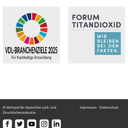
© Verband der deutschen Lack- und
Impressum
Datenschutz
Druckfarbenindustrie