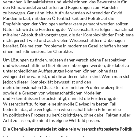
versuchen Klimaaktivisten und-aktivistinnen, das Bewusstsein für
den Klimawandel zu schärfen und Regierungen zum Handeln
zu bewegen. Ganz ähnliche Aufrufe wurden während der Covid-
Pandemie laut, mit denen Öffentlichkeit und Politik auf die
Empfehlungen der Virologen aufmerksam gemacht werden sollten.
Natürlich wird die Forderung, der Wissenschaft zu folgen, manchmal
mit einer Absolutheit vorgetragen, die der Komplexität der Probleme
nicht gerecht wird und auch vielen Wissenschaftlern Unbehagen
bereitet. Die meisten Probleme in modernen Gesellschaften haben
einen mehrdimensionalen Charakter.
Um Lösungen zu finden, müssen daher verschiedene Perspektiven
und wissenschaftliche Disziplinen einbezogen werden, die dabei zu
unterschiedlichen Auffassungen kommen können, ohne dass
zwingend eine wahr ist, und die anderen falsch sind. Wenn man sich
jedoch dieser Komplexität bewusst ist und den
mehrdimensionalen Charakter der meisten Probleme akzeptiert
sowie die Grenzen von wissenschaftlichen Modellen
und Erkenntnissen berücksichtigt, dann ist die Forderung, der
Wissenschaft zu folgen, eine sinnvolle Devise: Im besten Fall
bedeutet das, alle verfügbaren wissenschaftlichen Erkenntnisse
im politischen Prozess zu berücksichtigen, ohne dabei Fakten außer
Acht zu lassen, die nicht ins eigene Weltbild passen.
Die Chemikalienstrategie ist keine rein wissenschaftsbasierte Politik