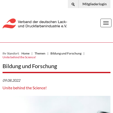
Mitgliederlogin
Togg
navi
Ihr Standort:
Home
Themen
Bildung und Forschung
Unite behind the Science!
Bildung und Forschung
09.08.2022
Unite behind the Science!