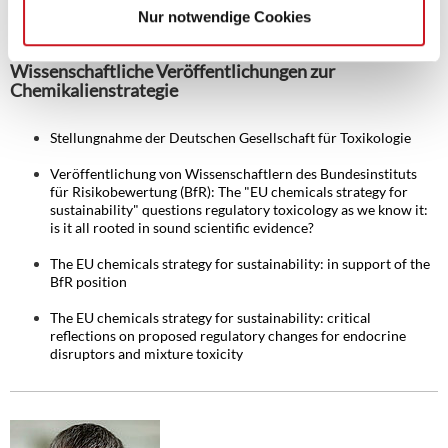
Chemikalienstrategie zur Devise wird.
Nur notwendige Cookies
Wissenschaftliche Veröffentlichungen zur
Chemikalienstrategie
Stellungnahme der Deutschen Gesellschaft für Toxikologie
Veröffentlichung von Wissenschaftlern des Bundesinstituts
für Risikobewertung (BfR): The "EU chemicals strategy for
sustainability" questions regulatory toxicology as we know it:
is it all rooted in sound scientific evidence?
The EU chemicals strategy for sustainability: in support of the
BfR position
The EU chemicals strategy for sustainability: critical
reflections on proposed regulatory changes for endocrine
disruptors and mixture toxicity