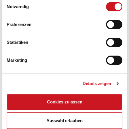
Einwilligungsauswahl
Notwendig
Präferenzen
Statistiken
Marketing
Die Grafik zeigt die Marktentwicklung der Importe und Exporte 2023
im Vergleich zu 2022.
BILD: Importe und Exporte 2023 im Vergleich zu 2022
Details zeigen
Cookies zulassen
Auswahl erlauben