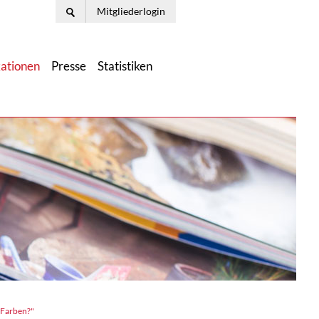
Mitgliederlogin
kationen
Presse
Statistiken
n Farben?"