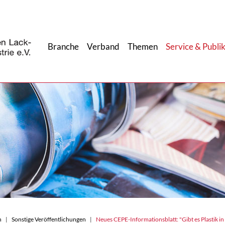
Branche
Verband
Themen
Service & Publi
n
Sonstige Veröffentlichungen
Neues CEPE-Informationsblatt: "Gibt es Plastik i