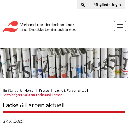
Mitgliederlogin
Togg
navi
Ihr Standort:
Home
Presse
Lacke & Farben aktuell
Schwieriger Markt für Lacke und Farben
Lacke & Farben aktuell
17.07.2020