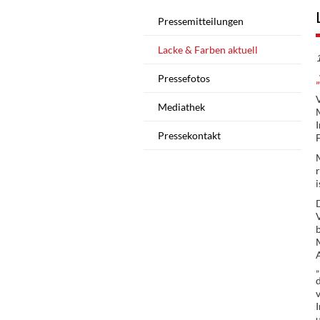
Pressemitteilungen
Lacke & Farben aktuell
Pressefotos
Mediathek
M
I
Pressekontakt
F
M
r
i
M
„
d
v
I
u