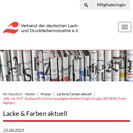
Mitgliederlogin
Togg
navi
Ihr Standort:
Home
Presse
Lacke & Farben aktuell
„VdL vor Ort“: Austausch mit Europaabgeordnetem Engin Eroglu (RENEW, Freie
Wähler)
Lacke & Farben aktuell
25.08.2025