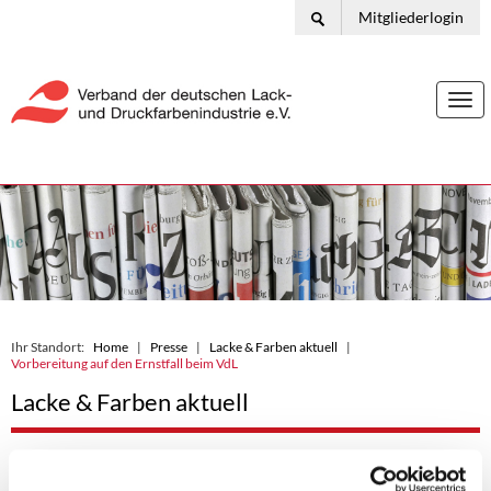
Mitgliederlogin
Togg
navi
Ihr Standort:
Home
Presse
Lacke & Farben aktuell
Vorbereitung auf den Ernstfall beim VdL
Lacke & Farben aktuell
18.06.2026