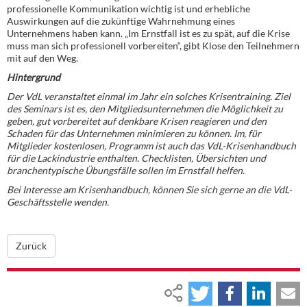
professionelle Kommunikation wichtig ist und erhebliche
Auswirkungen auf die zukünftige Wahrnehmung eines
Unternehmens haben kann. „Im Ernstfall ist es zu spät, auf die Krise
muss man sich professionell vorbereiten“, gibt Klose den Teilnehmern
mit auf den Weg.
Hintergrund
Der VdL veranstaltet einmal im Jahr ein solches Krisentraining. Ziel
des Seminars ist es, den Mitgliedsunternehmen die Möglichkeit zu
geben, gut vorbereitet auf denkbare Krisen reagieren und den
Schaden für das Unternehmen minimieren zu können. Im, für
Mitglieder kostenlosen, Programm ist auch das VdL-Krisenhandbuch
für die Lackindustrie enthalten. Checklisten, Übersichten und
branchentypische Übungsfälle sollen im Ernstfall helfen.
Bei Interesse am Krisenhandbuch, können Sie sich gerne an die VdL-
Geschäftsstelle wenden.
Zurück