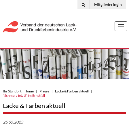
Mitgliederlogin
Togg
navi
Ihr Standort:
Home
Presse
Lacke & Farben aktuell
"Schmerz jetzt!" im Ernstfall
Lacke & Farben aktuell
25.05.2023