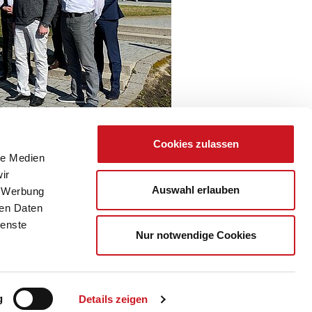
Cookies zulassen
le Medien
ir
Auswahl erlauben
, Werbung
ren Daten
ienste
Nur notwendige Cookies
g
Details zeigen