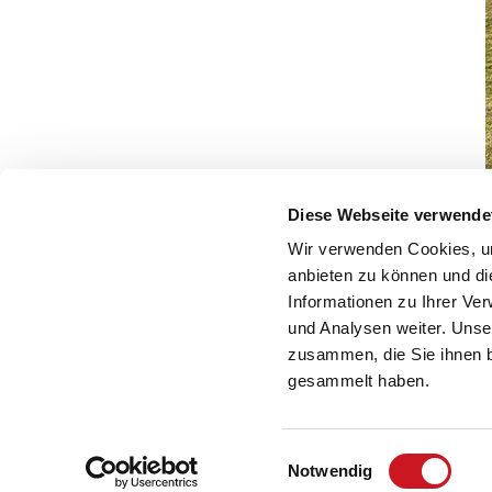
Diese Webseite verwende
Wir verwenden Cookies, um
anbieten zu können und di
Informationen zu Ihrer Ve
und Analysen weiter. Unse
zusammen, die Sie ihnen b
gesammelt haben.
Einwilligungsauswahl
Notwendig
© Verband der deutschen Lack- und