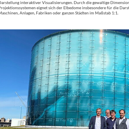
arstellung interaktiver Visualisierungen. Durch die gewaltige Dimension
rojektionssystemen eignet sich der Elbedome insbesondere für die Dars
Maschinen, Anlagen, Fabriken oder ganzen Städten im Maßstab 1:1.