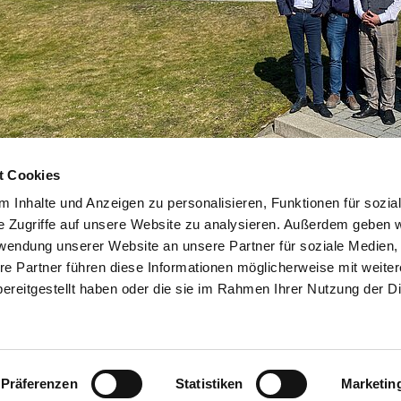
t Cookies
Zurück
 Inhalte und Anzeigen zu personalisieren, Funktionen für sozia
e Zugriffe auf unsere Website zu analysieren. Außerdem geben w
rwendung unserer Website an unsere Partner für soziale Medien
re Partner führen diese Informationen möglicherweise mit weite
ereitgestellt haben oder die sie im Rahmen Ihrer Nutzung der D
Präferenzen
Statistiken
Marketin
Impressum
Datenschutz