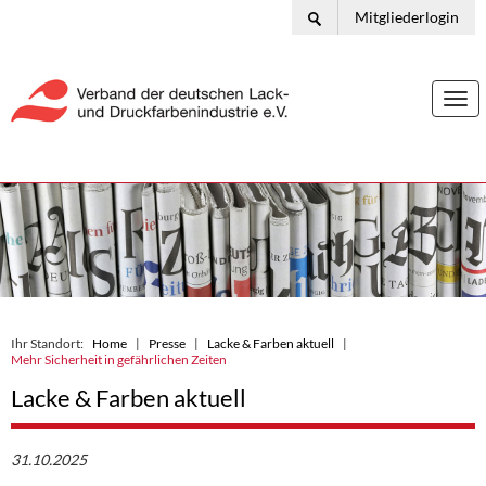
Mitgliederlogin
Togg
navi
Ihr Standort:
Home
Presse
Lacke & Farben aktuell
Mehr Sicherheit in gefährlichen Zeiten
Lacke & Farben aktuell
31.10.2025