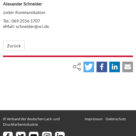
Alexander Schneider
Leiter Kommunikation
Tel.: 069 2556 1707
eMail: schneider@vci.de
Zurück
© Verband der deutschen Lack- und
Impressum
Datenschutz
Druckfarbenindustrie