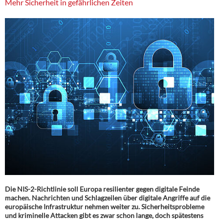
Mehr Sicherheit in gefährlichen Zeiten
Die NIS-2-Richtlinie soll Europa resilienter gegen digitale Feinde
machen. Nachrichten und Schlagzeilen über digitale Angriffe auf die
europäische Infrastruktur nehmen weiter zu. Sicherheitsprobleme
und kriminelle Attacken gibt es zwar schon lange, doch spätestens