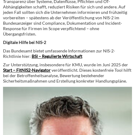
Transparenz über Systeme, Datenflüsse, Pflichten und OT-
Abhängigkeiten schafft, reduziert Risiken für sich und andere. Auf
jeden Fall sollten sich die Unternehmen informieren und frühzeitig
vorbereiten – spätestens ab der Veröffentlichung von NIS-2 im
Bundesanzeiger sind Compliance, Dokumentation und Incident-
Response für Firmen im Scope verpflichtend – ohne
Übergangsfristen.
Digitale Hilfe bei NIS-2
Das Bundesamt bietet umfassende Informationen zur NIS-2-
Richtlinie hier:
BSI – Regulierte Wirtschaft
Zur Unterstützung, insbesondere für KMU, wurde im Juni 2025 der
Start – FitNIS2-Navigator
veröffentlicht. Dieses kostenfreie Tool hilft
bei der Betroffenheitsanalyse, Bewertung bestehender
Sicherheitsmaßnahmen und Erstellung konkreter Handlungspläne.