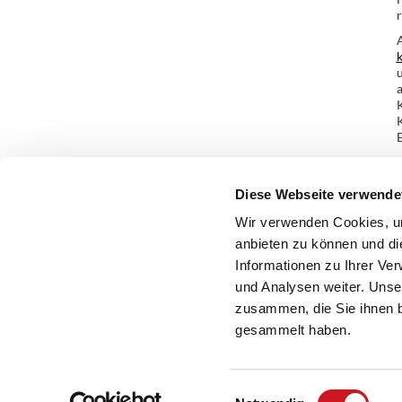
k
a
K
K
E
Diese Webseite verwende
Wir verwenden Cookies, um
anbieten zu können und di
Informationen zu Ihrer Ve
und Analysen weiter. Unse
zusammen, die Sie ihnen b
gesammelt haben.
Einwilligungsauswahl