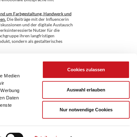
und um Farbgestaltung, Handwerk und
en.
Die Beiträge mit der Influencerin
skussionen und der digitale Austausch
erksinteressierte Nutzer für die
chgruppe ihren langfristigen
dukt, sondern als gestalterisches
Cookies zulassen
le Medien
ir
Auswahl erlauben
, Werbung
ren Daten
ienste
Nur notwendige Cookies