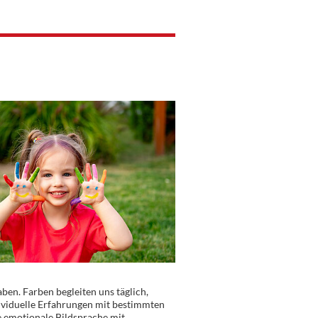
ben. Farben begleiten uns täglich,
ividuelle Erfahrungen mit bestimmten
e emotionale Bildsprache mit