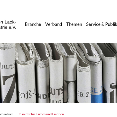
Branche
Verband
Themen
Service & Publi
en aktuell
Manifest für Farben und Emotion