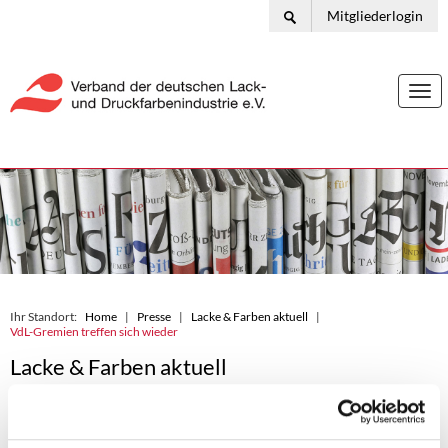
Mitgliederlogin
Togg
navi
Ihr Standort:
Home
Presse
Lacke & Farben aktuell
VdL-Gremien treffen sich wieder
Lacke & Farben aktuell
14.10.2021