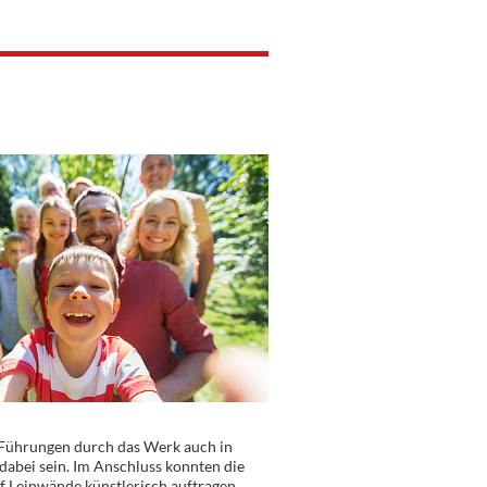
 Führungen durch das Werk auch in
abei sein. Im Anschluss konnten die
f Leinwände künstlerisch auftragen.