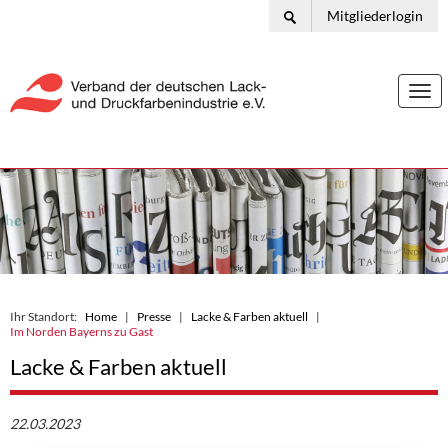
Mitgliederlogin
Togg
navi
Ihr Standort:
Home
Presse
Lacke & Farben aktuell
Im Norden Bayerns zu Gast
Lacke & Farben aktuell
22.03.2023