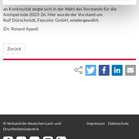
Unternehmen – auch und insbesondere in der Krise. Ein hohes Maß
an Kontinuität zeigte sich in der Wahl des Vorstands für die
Amtsperiode 2023-26. Hier wurde der Vorstand um
Rolf Dürschmidt, Feycolor GmbH, wiedergewählt.
(Dr. Roland Appel)
Zurück
© Verband der deutschen Lack- und
Impressum
Datenschutz
Druckfarbenindustrie