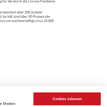
ng für die durch die Corona-Pandemie
präsentiert über 200 zumeist
d. Im VdL sind über 90 Prozent des
Euro um und beschäftigt circa 25.000
Cookies zulassen
le Medien