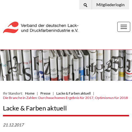
Mitgliederlogin
Togg
navi
Ihr Standort:
Home
Presse
Lacke & Farben aktuell
Die Branche in Zahlen: Durchwachsenes Ergebnis für 2017, Optimismus für 2018
Lacke & Farben aktuell
21.12.2017