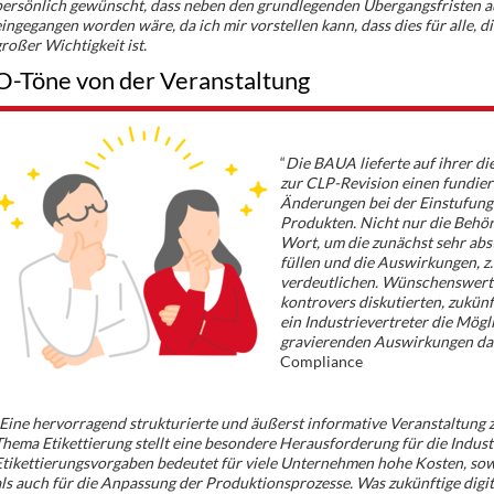
ersönlich gewünscht, dass neben den grundlegenden Übergangsfristen au
ingegangen worden wäre, da ich mir vorstellen kann, dass dies für alle, 
roßer Wichtigkeit ist.
O-Töne von der Veranstaltung
“
Die BAUA lieferte auf ihrer di
zur CLP-Revision einen fundier
Änderungen bei der Einstufun
Produkten. Nicht nur die Behör
Wort, um die zunächst sehr abs
füllen und die Auswirkungen, z. 
verdeutlichen. Wünschenswert 
kontrovers diskutierten, zukün
ein Industrievertreter die Mögl
gravierenden Auswirkungen dar
Compliance
Eine hervorragend strukturierte und äußerst informative Veranstaltung 
hema Etikettierung stellt eine besondere Herausforderung für die Indust
tikettierungsvorgaben bedeutet für viele Unternehmen hohe Kosten, sow
ls auch für die Anpassung der Produktionsprozesse. Was zukünftige digita