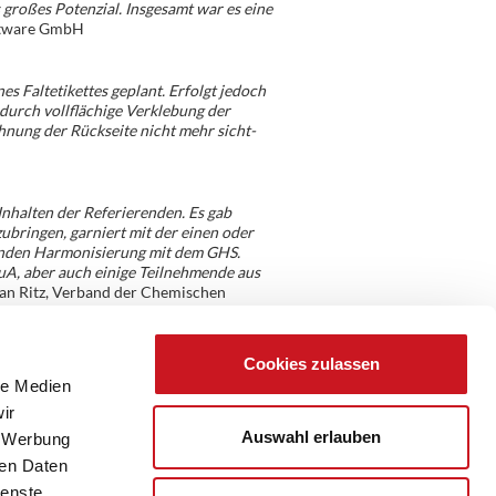
großes Potenzial. Insgesamt war es eine
Software GmbH
es Faltetikettes geplant. Erfolgt jedoch
durch vollflächige Verklebung der
hnung der Rückseite nicht mehr sicht-
Inhalten der Referierenden. Es gab
ubringen, garniert mit der einen oder
lenden Harmonisierung mit dem GHS.
uA, aber auch einige Teilnehmende aus
orian Ritz, Verband der Chemischen
Cookies zulassen
le Medien
ir
Auswahl erlauben
, Werbung
ren Daten
ienste