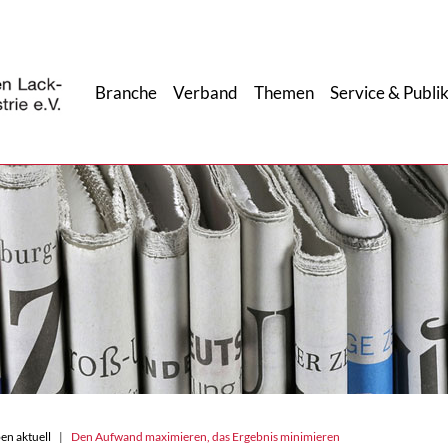
Branche
Verband
Themen
Service & Publi
en aktuell
Den Aufwand maximieren, das Ergebnis minimieren