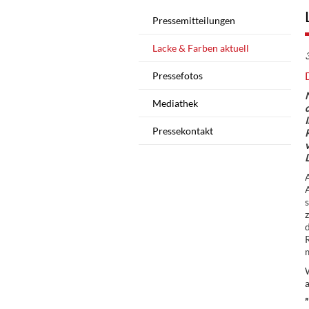
Pressemitteilungen
Lacke & Farben aktuell
Pressefotos
Mediathek
d
I
Pressekontakt
R
v
z
d
R
m
W
a
„