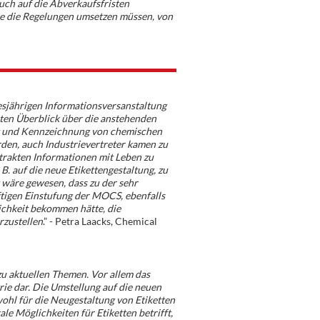
ch auf die Abverkaufsfristen
die die Regelungen umsetzen müssen, von
esjährigen Informationsversanstaltung
ten Überblick über die anstehenden
g und Kennzeichnung von chemischen
den, auch Industrievertreter kamen zu
trakten Informationen mit Leben zu
B. auf die neue Etikettengestaltung, zu
wäre gewesen, dass zu der sehr
ftigen Einstufung der MOCS, ebenfalls
ichkeit bekommen hätte, die
zustellen
.” - Petra Laacks, Chemical
zu aktuellen Themen. Vor allem das
rie dar. Die Umstellung auf die neuen
ohl für die Neugestaltung von Etiketten
le Möglichkeiten für Etiketten betrifft,