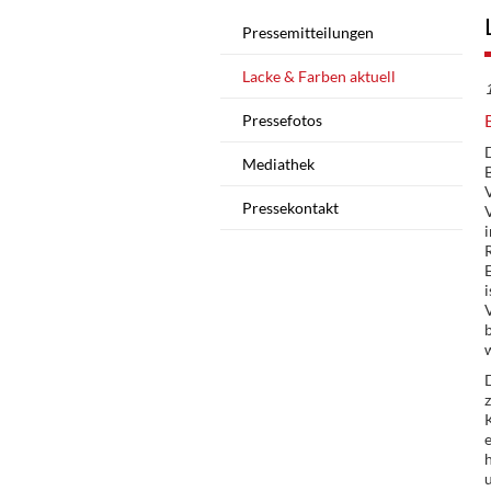
Pressemitteilungen
Lacke & Farben aktuell
Pressefotos
Mediathek
V
Pressekontakt
V
R
E
i
w
D
h
u