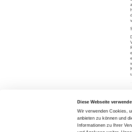
h
d
V
e
w
M
u
Diese Webseite verwende
Wir verwenden Cookies, um
anbieten zu können und di
Informationen zu Ihrer Ve