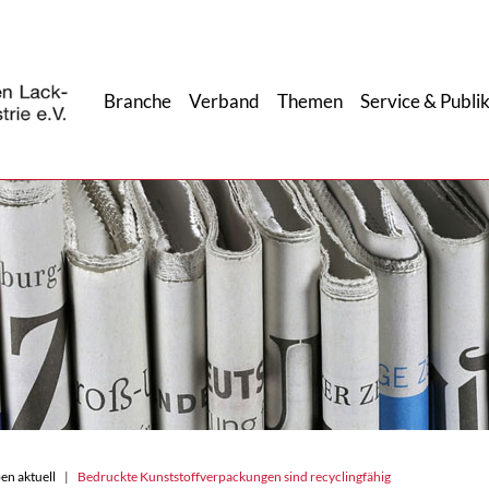
Branche
Verband
Themen
Service & Publi
en aktuell
Bedruckte Kunststoffverpackungen sind recyclingfähig