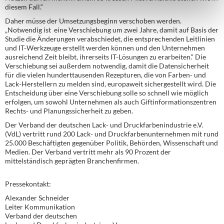
diesem Fall.“
Daher müsse der Umsetzungsbeginn verschoben werden.
„Notwendig ist eine Verschiebung um zwei Jahre, damit auf Basis der
Studie die Änderungen verabschiedet, die entsprechenden Leitlinien
und IT-Werkzeuge erstellt werden können und den Unternehmen
ausreichend Zeit bleibt, ihrerseits IT-Lösungen zu erarbeiten.“ Die
Verschiebung sei außerdem notwendig, damit die Datensicherheit
für die vielen hunderttausenden Rezepturen, die von Farben- und
Lack-Herstellern zu melden sind, europaweit sichergestellt wird. Die
Entscheidung über eine Verschiebung solle so schnell wie möglich
erfolgen, um sowohl Unternehmen als auch Giftinformationszentren
Rechts- und Planungssicherheit zu geben.
Der Verband der deutschen Lack- und Druckfarbenindustrie e.V.
(VdL) vertritt rund 200 Lack- und Druckfarbenunternehmen mit rund
25.000 Beschäftigten gegenüber Politik, Behörden, Wissenschaft und
Medien. Der Verband vertritt mehr als 90 Prozent der
mittelständisch geprägten Branchenfirmen.
Pressekontakt:
Alexander Schneider
Leiter Kommunikation
Verband der deutschen