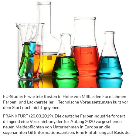
EU-Studie: Erwartete Kosten in Höhe von Milliarden Euro lähmen
Farben- und Lackhersteller – Technische Voraussetzungen kurz vor
dem Start noch nicht gegeben.
FRANKFURT (20.03.2019). Die deutsche Farbenindustrie fordert
dringend eine Verschiebung der für Anfang 2020 vorgesehenen
neuen Meldepflichten von Unternehmen in Europa an die
sogenannten Giftinformationszentren. Eine Einführung auf Basis der