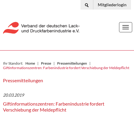
Mitgliederlogin
Togg
navi
Ihr Standort:
Home
Presse
Pressemitteilungen
Giftinformationszentren: Farbenindustrie fordert Verschiebung der Meldepflicht
Pressemitteilungen
20.03.2019
Giftinformationszentren: Farbenindustrie fordert
Verschiebung der Meldepflicht