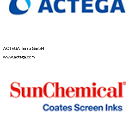
ACTEGA Terra GmbH
www.actega.com