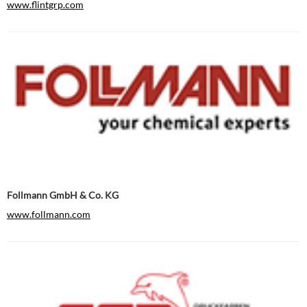
www.flintgrp.com
Follmann GmbH & Co. KG
www.follmann.com