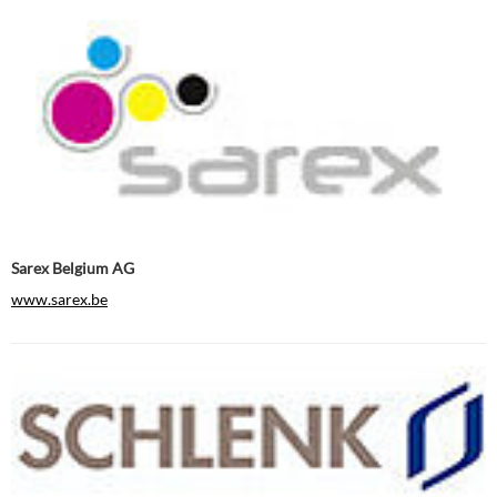
Sarex Belgium AG
www.sarex.be