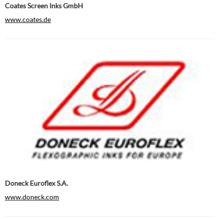
Coates Screen Inks GmbH
www.coates.de
Doneck Euroflex S.A.
www.doneck.com