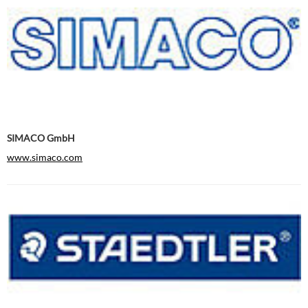
SIMACO GmbH
www.simaco.com