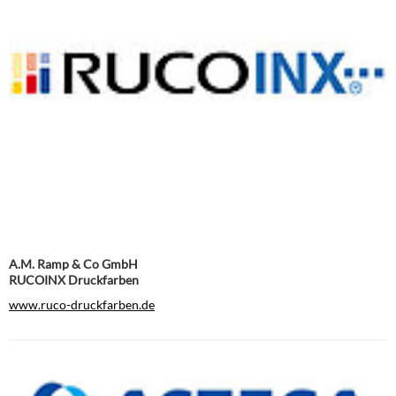
A.M. Ramp & Co GmbH
RUCOINX Druckfarben
www.ruco-druckfarben.de