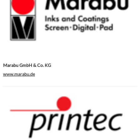
Marabu GmbH & Co. KG
www.marabu.de