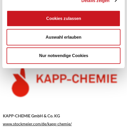
Details zeigen
Cookies zulassen
Jänecke + Schneemann Druckfarben GmbH
Auswahl erlauben
www.js-druckfarben.de
Nur notwendige Cookies
KAPP-CHEMIE GmbH & Co. KG
www.stockmeier.com/de/kapp-chemie/