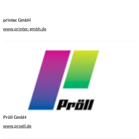
printec GmbH
www.printec-gmbh.de
Pröll GmbH
www.proell.de