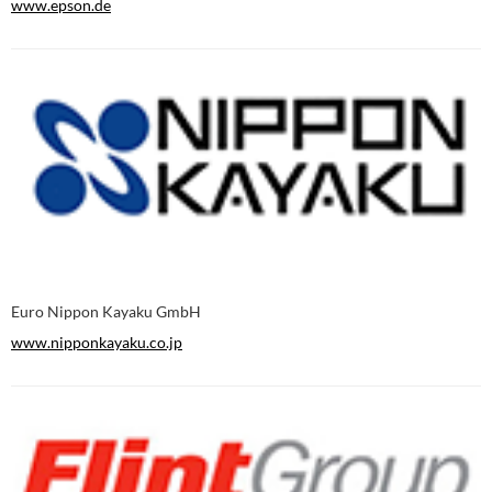
www.epson.de
Euro Nippon Kayaku GmbH
www.nipponkayaku.co.jp