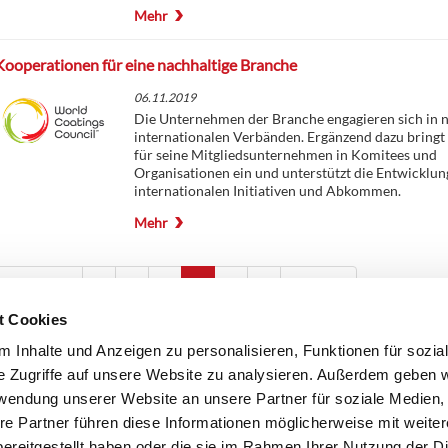
Mehr
Kooperationen für eine nachhaltige Branche
06.11.2019
Die Unternehmen der Branche engagieren sich in 
internationalen Verbänden. Ergänzend dazu bringt 
für seine Mitgliedsunternehmen in Komitees und
Organisationen ein und unterstützt die Entwicklun
internationalen Initiativen und Abkommen.
Mehr
vorherige
1
2
3
4
5
6
nächste
t Cookies
 Inhalte und Anzeigen zu personalisieren, Funktionen für sozia
e Zugriffe auf unsere Website zu analysieren. Außerdem geben w
rwendung unserer Website an unsere Partner für soziale Medien
re Partner führen diese Informationen möglicherweise mit weite
ereitgestellt haben oder die sie im Rahmen Ihrer Nutzung der D