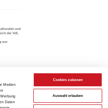
nationalen und
sich der VdL
g von
Cookies zulassen
le Medien
ir
Auswahl erlauben
, Werbung
ren Daten
ienste