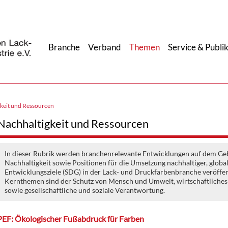
Branche
Verband
Themen
Service & Publi
keit und Ressourcen
Nachhaltigkeit und Ressourcen
In dieser Rubrik werden branchenrelevante Entwicklungen auf dem Geb
Nachhaltigkeit sowie Positionen für die Umsetzung nachhaltiger, globa
Entwicklungsziele (SDG) in der Lack- und Druckfarbenbranche veröffen
Kernthemen sind der Schutz von Mensch und Umwelt, wirtschaftliche
sowie gesellschaftliche und soziale Verantwortung.
PEF: Ökologischer Fußabdruck für Farben