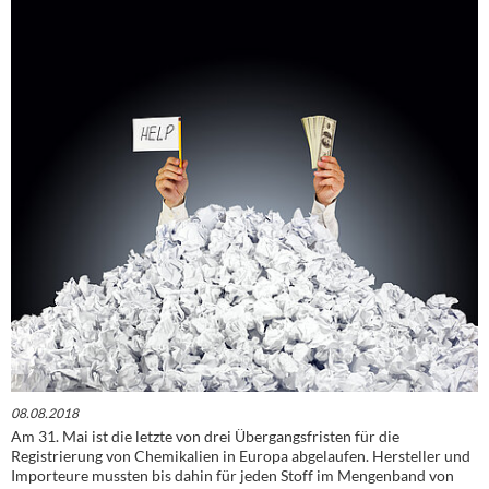
08.08.2018
Am 31. Mai ist die letzte von drei Übergangsfristen für die
Registrierung von Chemikalien in Europa abgelaufen. Hersteller und
Importeure mussten bis dahin für jeden Stoff im Mengenband von