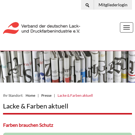
Mitgliederlogin
Togg
navi
Ihr Standort:
Home
Presse
Lacke & Farben aktuell
Lacke & Farben aktuell
Farben brauchen Schutz