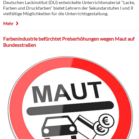
Deutschen Lackinstitut (DLI) entwickelte Unterrichtsmaterial "Lacke,
Farben und Druckfarben" bietet Lehrern der Sekundarstufen I und II
vielfältige Möglichkeiten für die Unterrichtsgestaltung.
Mehr
Farbenindustrie befürchtet Preiserhöhungen wegen Maut auf
Bundesstraßen