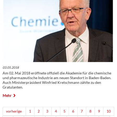
03.05.2018
Am 02. Mai 2018 eröffnete offiziell die Akademie für die chemische
und pharmazeutische Industrie am neuen Standort in Baden-Baden.
Auch Ministerpräsident Winfried Kretschmann zählte zu den
Gratulanten.
Mehr
vorherige
1
2
3
4
5
6
7
8
9
10