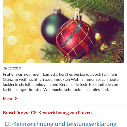
18.12.2018
Früher war zwar mehr Lametta, heißt es bei Loriot, doch für mehr
Glanz im weihnachtlich geschmückten Wohnzimmer sorgen heute
lackierte christbaumkugeln und Kerzen, die feste Bestandteile von
farblich abgestimmten Weihnachtsschmuck-ensembles sind.
Mehr
Broschüre zur CE-Kennzeichnung von Putzen