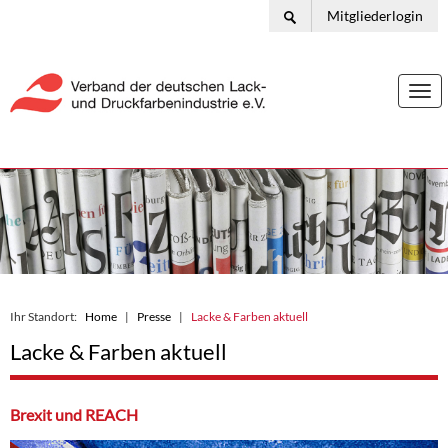
Mitgliederlogin
Togg
navi
Ihr Standort:
Home
Presse
Lacke & Farben aktuell
Lacke & Farben aktuell
Brexit und REACH