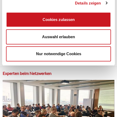
Details zeigen
Cookies zulassen
Auswahl erlauben
28.11.2018
Im dritten Quartal 2018 haben sich die Exporte und Importe von
Lacken und Farben leicht belebt.
Nur notwendige Cookies
Mehr
Experten beim Netzwerken